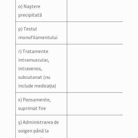
o) Naştere
precipitată
p) Testul
monofilamentului
r) Tratamente
intramuscular,
intravenos,
subcutanat (nu
include medicaţia)
s) Pansamente,
suprimat fire
ş) Administrarea de
oxigen până la