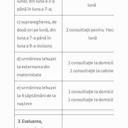
lunar, din luna a 3-a
lună
până în luna a 7-a;
c) supravegherea, de
două ori pe lună, din
2 consultaţii pentru fiecare
luna a 7-a până în
lună
luna a 9-a inclusiv;
d) urmărirea lehuzei
1 consultaţie la domiciliu
la externarea din
1 consultaţie la cabinet
maternitate
e) urmărirea lehuzei
1 consultaţie la domiciliu
la 4 săptămâni de la
1 consultaţie la domiciliu
naştere
3. Evaluarea,