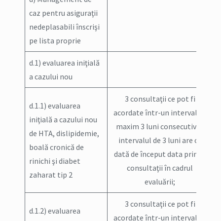
caz pentru asiguraţii
nedeplasabili înscrişi
pe lista proprie
d.1) evaluarea iniţială
a cazului nou
3 consultaţii ce pot fi
d.1.1) evaluarea
acordate într-un interval de
iniţială a cazului nou
maxim 3 luni consecutive;
de HTA, dislipidemie,
intervalul de 3 luni are ca
boală cronică de
dată de început data primei
rinichi şi diabet
consultaţii în cadrul
zaharat tip 2
evaluării;
3 consultaţii ce pot fi
d.1.2) evaluarea
acordate într-un interval de