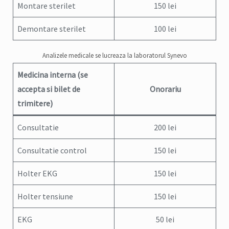
Montare sterilet
150 lei
Demontare sterilet
100 lei
Analizele medicale se lucreaza la laboratorul Synevo
Medicina interna
(se
accepta si bilet de
Onorariu
trimitere)
Consultatie
200 lei
Consultatie control
150 lei
Holter EKG
150 lei
Holter tensiune
150 lei
EKG
50 lei