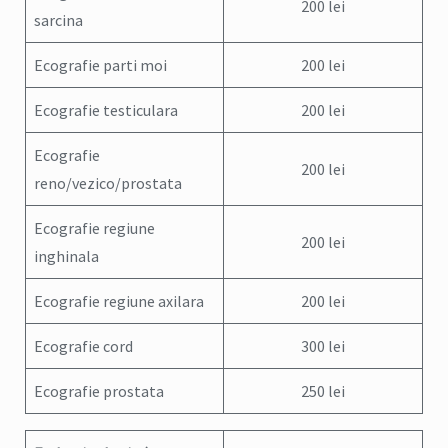
200 lei
sarcina
Ecografie parti moi
200 lei
Ecografie testiculara
200 lei
Ecografie
200 lei
reno/vezico/prostata
Ecografie regiune
200 lei
inghinala
Ecografie regiune axilara
200 lei
Ecografie cord
300 lei
Ecografie prostata
250 lei