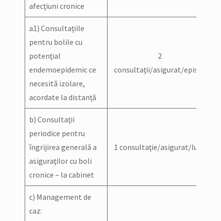
afecţiuni cronice
a1) Consultaţiile
pentru bolile cu
potenţial
2
endemoepidemic ce
consultaţii/asigurat/episod
necesită izolare,
acordate la distanță
b) Consultaţii
periodice pentru
îngrijirea generală a
1 consultaţie/asigurat/lună
asiguraţilor cu boli
cronice – la cabinet
c) Management de
caz: