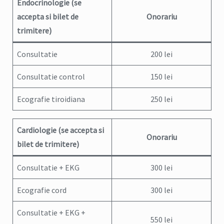
Endocrinologie
(se
accepta si bilet de
Onorariu
trimitere)
Consultatie
200 lei
Consultatie control
150 lei
Ecografie tiroidiana
250 lei
Cardiologie
(se accepta si
Onorariu
bilet de trimitere)
Consultatie + EKG
300 lei
Ecografie cord
300 lei
Consultatie + EKG +
550 lei