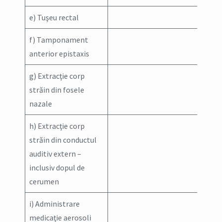
e) Tuşeu rectal
f) Tamponament
anterior epistaxis
g) Extracţie corp
străin din fosele
nazale
h) Extracţie corp
străin din conductul
auditiv extern –
inclusiv dopul de
cerumen
i) Administrare
medicaţie aerosoli