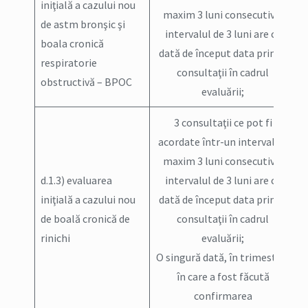
iniţială a cazului nou
maxim 3 luni consecutive;
de astm bronşic şi
intervalul de 3 luni are ca
boala cronică
dată de început data primei
respiratorie
consultaţii în cadrul
obstructivă – BPOC
evaluării;
3 consultaţii ce pot fi
acordate într-un interval de
maxim 3 luni consecutive;
d.1.3) evaluarea
intervalul de 3 luni are ca
iniţială a cazului nou
dată de început data primei
de boală cronică de
consultaţii în cadrul
rinichi
evaluării;
O singură dată, în trimestrul
în care a fost făcută
confirmarea