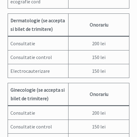
ecografie cord
Dermatologie (se accepta
Onorariu
si bilet de trimitere)
Consultatie
200 lei
Consultatie control
150 lei
Electrocauterizare
150 lei
Ginecologie
(se accepta si
Onorariu
bilet de trimitere)
Consultatie
200 lei
Consultatie control
150 lei