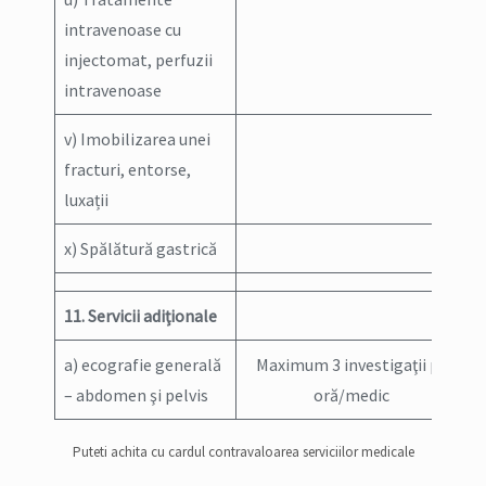
intravenoase cu
injectomat, perfuzii
intravenoase
v) Imobilizarea unei
fracturi, entorse,
luxații
x) Spălătură gastrică
11. Servicii adiţionale
a) ecografie generală
Maximum 3 investigaţii pe
– abdomen şi pelvis
oră/medic
Puteti achita cu cardul contravaloarea serviciilor medicale