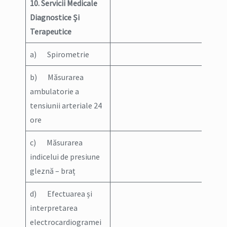
10. Servicii Medicale
Diagnostice Și
Terapeutice
a) Spirometrie
b) Măsurarea
ambulatorie a
tensiunii arteriale 24
ore
c) Măsurarea
indicelui de presiune
gleznă – braț
d) Efectuarea și
interpretarea
electrocardiogramei