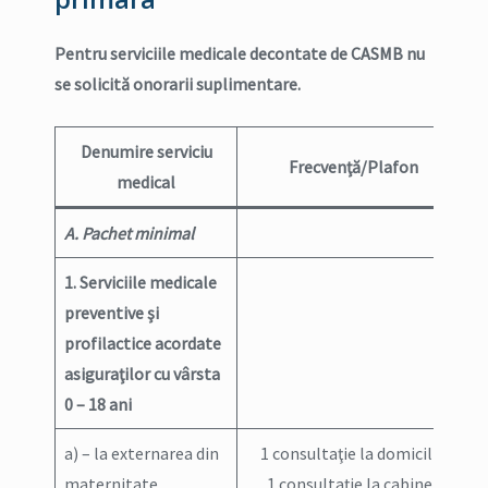
Pentru serviciile medicale decontate de CASMB nu
se solicită onorarii suplimentare.
Denumire serviciu
Frecvenţă/Plafon
medical
A. Pachet minimal
1. Serviciile medicale
preventive şi
profilactice acordate
asiguraţilor cu vârsta
0 – 18 ani
a) – la externarea din
1 consultaţie la domiciliu
maternitate
1 consultaţie la cabinet