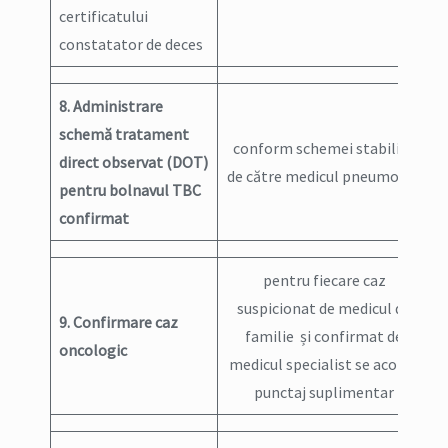
certificatului
constatator de deces
8. Administrare
schemă tratament
conform schemei stabilite
direct observat (DOT)
de către medicul pneumolog
pentru bolnavul TBC
confirmat
pentru fiecare caz
suspicionat de medicul de
9. Confirmare caz
familie și confirmat de
oncologic
medicul specialist se acorda
punctaj suplimentar