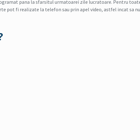
programat pana la sfarsitul urmatoarei zile lucratoare. Pentru toat
rte pot fi realizate la telefon sau prin apel video, astfel incat sa nu
?