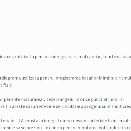
invaziva utilizata pentru a inregistra ritmul cardiac, foarte utila 
diograma utilizata pentru inregistrarea batailor inimii si a ritmul
 fizic.
lor permite masurarea vitezei sangelui in orice punct al inimii si
e (in aceste cazuri vitezele de circulatie a sangelui sunt mult cres
rteriale – TA consta in inregistrarea tensiunii arteriale la intervale
trebuie sa se prezinte in clinica pentru montarea holterului si sa r