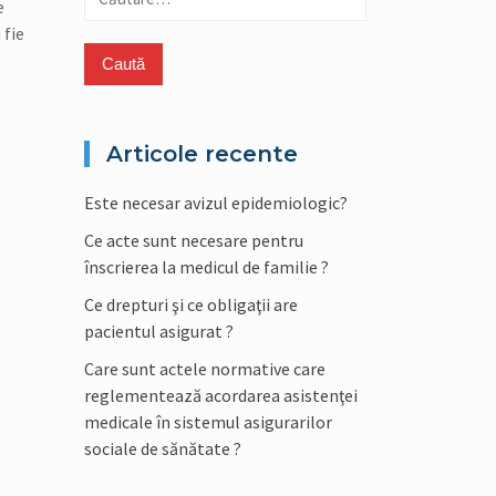
e
după:
 fie
Articole recente
Este necesar avizul epidemiologic?
Ce acte sunt necesare pentru
înscrierea la medicul de familie ?
Ce drepturi şi ce obligaţii are
pacientul asigurat ?
Care sunt actele normative care
reglementează acordarea asistenţei
medicale în sistemul asigurarilor
sociale de sănătate ?