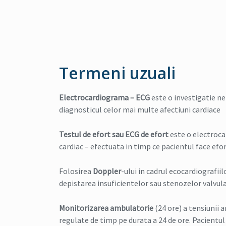
Termeni uzuali
Electrocardiograma – ECG
este o investigatie ne
diagnosticul celor mai multe afectiuni cardiace
Testul de efort sau ECG de efort
este o electrocar
cardiac – efectuata in timp ce pacientul face efort
Folosirea
Doppler
-ului in cadrul ecocardiografii
depistarea insuficientelor sau stenozelor valvular
Monitorizarea ambulatorie
(24 ore) a tensiunii a
regulate de timp pe durata a 24 de ore. Pacientul 