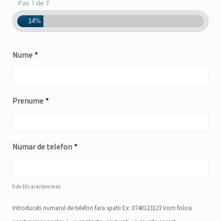
Pas 1 de 7
14%
Nume
*
Prenume
*
Numar de telefon
*
0 de 10 caractere max
Introduceti numarul de telefon fara spatii Ex: 0740123123 Vom folosi