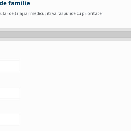
de familie
r de triaj iar medicul iti va raspunde cu prioritate.