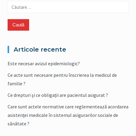
Caută
YYYY
după:
Articole recente
Este necesar avizul epidemiologic?
Ce acte sunt necesare pentru înscrierea la medicul de
familie ?
Ce drepturi şi ce obligaţii are pacientul asigurat ?
Care sunt actele normative care reglementează acordarea
asistenţei medicale în sistemul asigurarilor sociale de
sănătate ?