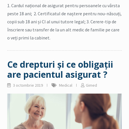
1. Cardul național de asigurat pentru persoanele cu vârsta
peste 18 ani; 2. Certificatul de naștere pentru nou-născuți,
copii sub 18 ani și CI al unui tutore legal; 3. Cerere-tip de
înscriere sau transfer de la un alt medic de familie pe care
o veţi primi la cabinet.
Ce drepturi şi ce obligaţii
are pacientul asigurat ?
3 octombrie 2019
Medical
Gimed