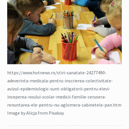
https://www.hotnews.ro/stiri-sanatate-24277490-
adeverinta-medicala-pentru-inscrierea-colectivitate-
avizul-epidemiologic-sunt-obligatorii-pentru-elevi-
inceperea-noului-scolar-medicii-familie-cerusera-
renuntarea-ele-pentru-nu-aglomera-cabinetele-pan.htm
Image by Alicja from Pixabay