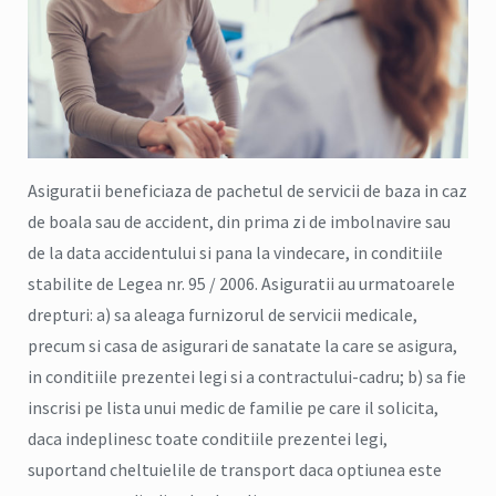
Asiguratii beneficiaza de pachetul de servicii de baza in caz
de boala sau de accident, din prima zi de imbolnavire sau
de la data accidentului si pana la vindecare, in conditiile
stabilite de Legea nr. 95 / 2006. Asiguratii au urmatoarele
drepturi: a) sa aleaga furnizorul de servicii medicale,
precum si casa de asigurari de sanatate la care se asigura,
in conditiile prezentei legi si a contractului-cadru; b) sa fie
inscrisi pe lista unui medic de familie pe care il solicita,
daca indeplinesc toate conditiile prezentei legi,
suportand cheltuielile de transport daca optiunea este